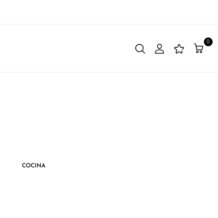
0
COCINA