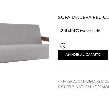
SOFA MADERA RECICL
1,265.06
€
IVA incluido
AÑADIR AL CARRITO
• MATERIAL 1: MADERA RECICL
COLOR 2: NATURAL • DESMON