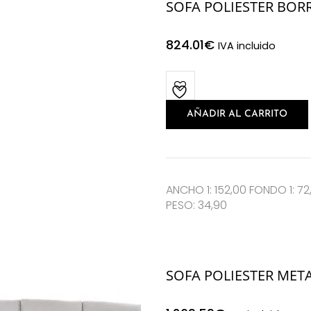
SOFA POLIESTER BO
824.01
€
IVA incluido
AÑADIR AL CARRITO
ANCHO 1: 152,00 FONDO 1: 72
PESO: 34,90
SOFA POLIESTER MET