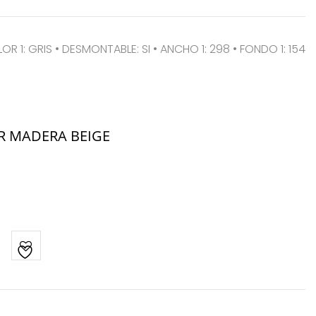
LOR 1: GRIS • DESMONTABLE: SI • ANCHO 1: 298 • FONDO 1: 154
R MADERA BEIGE