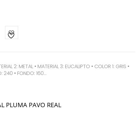
TERIAL 2: METAL • MATERIAL 3: EUCALIPTO • COLOR 1: GRIS •
: 240 • FONDO: 160…
AL PLUMA PAVO REAL