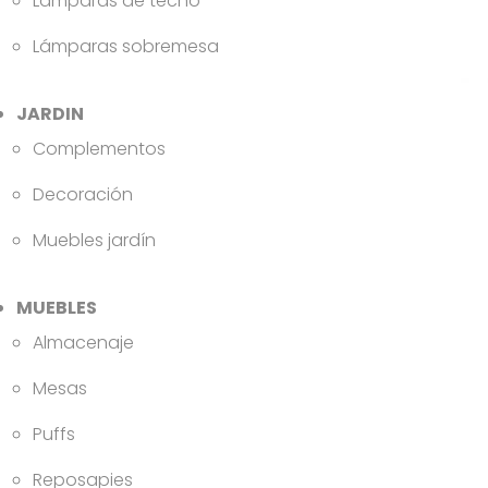
Lámparas de techo
Lámparas sobremesa
JARDIN
Complementos
Decoración
Muebles jardín
MUEBLES
Almacenaje
Mesas
Puffs
Reposapies