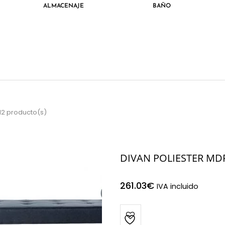
ALMACENAJE
BAÑO
12 producto(s)
DIVAN POLIESTER MD
261.03
€
IVA incluido