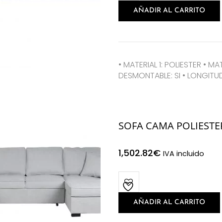
AÑADIR AL CARRITO
• MATERIAL 1: POLIESTER • MA
DESMONTABLE: SI • LONGITUD
SOFA CAMA POLIESTE
1,502.82
€
IVA incluido
AÑADIR AL CARRITO