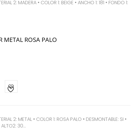
TERIAL 2: MADERA • COLOR 1: BEIGE • ANCHO 1: 181 • FONDO 1:
R METAL ROSA PALO
ATERIAL 2: METAL • COLOR 1: ROSA PALO • DESMONTABLE: SI •
 ALTO2: 30…