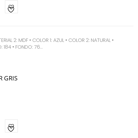
TERIAL 2: MDF • COLOR 1: AZUL • COLOR 2: NATURAL •
: 184 • FONDO: 76…
R GRIS