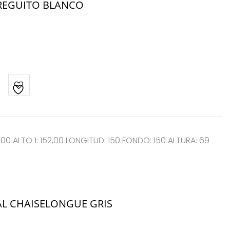
RREGUITO BLANCO
,00 ALTO 1: 152,00 LONGITUD: 150 FONDO: 150 ALTURA: 69
AL CHAISELONGUE GRIS