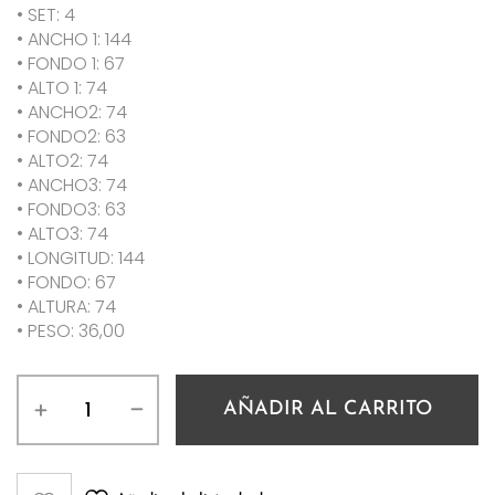
• SET: 4
• ANCHO 1: 144
• FONDO 1: 67
• ALTO 1: 74
• ANCHO2: 74
• FONDO2: 63
• ALTO2: 74
• ANCHO3: 74
• FONDO3: 63
• ALTO3: 74
• LONGITUD: 144
• FONDO: 67
• ALTURA: 74
• PESO: 36,00
AÑADIR AL CARRITO