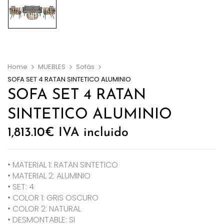
Home
MUEBLES
Sofás
SOFA SET 4 RATAN SINTETICO ALUMINIO
SOFA SET 4 RATAN
SINTETICO ALUMINIO
1,813.10
€
IVA incluido
• MATERIAL 1: RATAN SINTETICO
• MATERIAL 2: ALUMINIO
• SET: 4
• COLOR 1: GRIS OSCURO
• COLOR 2: NATURAL
• DESMONTABLE: SI