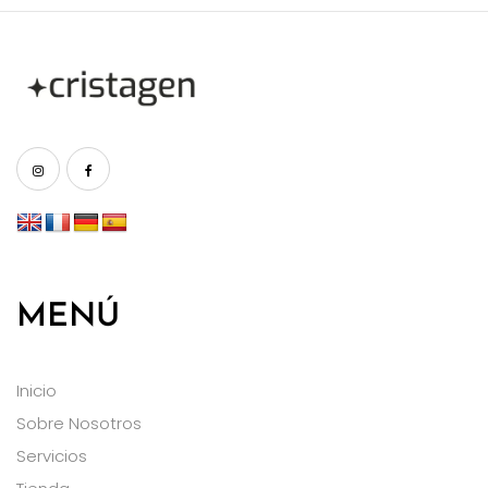
MENÚ
Inicio
Sobre Nosotros
Servicios