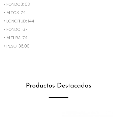
• FONDO3: 63
• ALTO3: 74
• LONGITUD: 144
• FONDO: 67
• ALTURA: 74
• PESO: 36,00
Productos Destacados