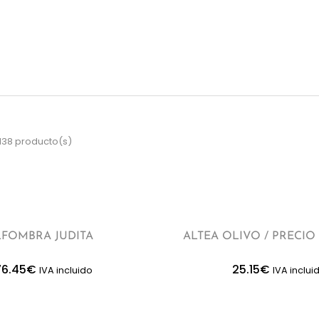
138 producto(s)
LFOMBRA JUDITA
ALTEA OLIVO / PRECIO
76.45
€
25.15
€
IVA incluido
IVA inclui