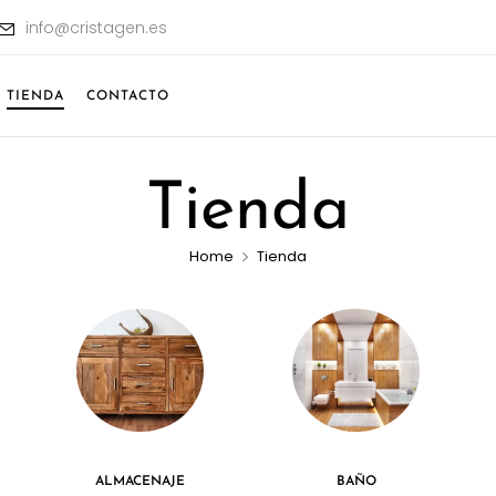
info@cristagen.es
TIENDA
CONTACTO
Tienda
Home
Tienda
ALMACENAJE
BAÑO