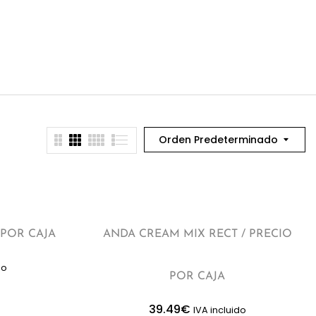
Orden Predeterminado
 POR CAJA
ANDA CREAM MIX RECT / PRECIO
do
POR CAJA
39.49
€
IVA incluido