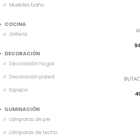
Muebles baño
COCINA
A
Grifería
9
DECORACIÓN
Decoración hogar
Decoración pared
BUTAC
Espejos
4
ILUMINACIÓN
Lámparas de pie
Lámparas de techo